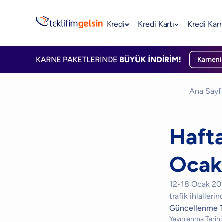
Kredi
Kredi Kartı
Kredi Kar
Ana Sayf
Hafta
Ocak
12-18 Ocak 202
trafik ihlalleri
Güncellenme T
Yayınlanma Tarihi