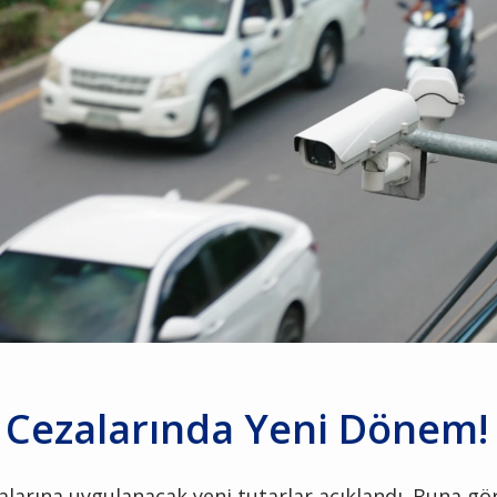
k Cezalarında Yeni Dönem!
alarına uygulanacak yeni tutarlar açıklandı. Buna gör