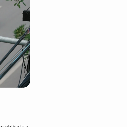
e ehliyetsiz