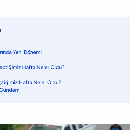
R
arında Yeni Dönem!
eçtiğimiz Hafta Neler Oldu?
tiğimiz Hafta Neler Oldu?
 Gündemi