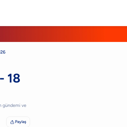
026
- 18
ın gündemi ve
Paylaş
