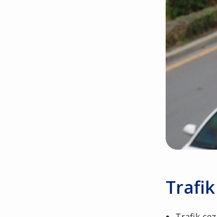
Trafi
Trafik cez