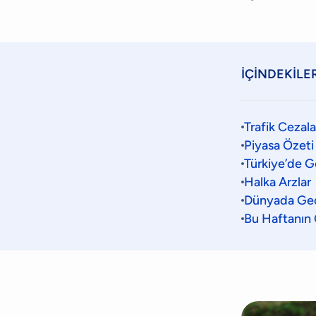
İÇİNDEKİLE
Trafik Cezal
Piyasa Özeti
Türkiye’de G
Halka Arzlar
Dünyada Geç
Bu Haftanın