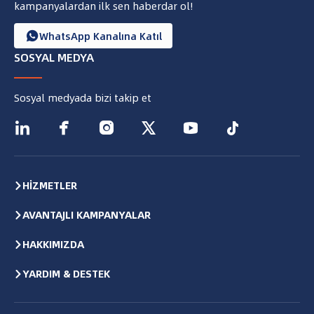
kampanyalardan ilk sen haberdar ol!
WhatsApp Kanalına Katıl

SOSYAL MEDYA
Sosyal medyada bizi takip et






HİZMETLER
AVANTAJLI KAMPANYALAR
HAKKIMIZDA
YARDIM & DESTEK