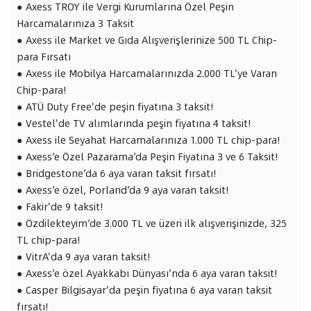
Axess TROY ile Vergi Kurumlarına Özel Peşin
Harcamalarınıza 3 Taksit
Axess ile Market ve Gıda Alışverişlerinize 500 TL Chip-
para Fırsatı
Axess ile Mobilya Harcamalarınızda 2.000 TL'ye Varan
Chip-para!
ATÜ Duty Free'de peşin fiyatına 3 taksit!
Vestel'de TV alımlarında peşin fiyatına 4 taksit!
Axess ile Seyahat Harcamalarınıza 1.000 TL chip-para!
Axess’e Özel Pazarama’da Peşin Fiyatına 3 ve 6 Taksit!
Bridgestone’da 6 aya varan taksit fırsatı!
Axess’e özel, Porland’da 9 aya varan taksit!
Fakir'de 9 taksit!
Özdilekteyim’de 3.000 TL ve üzeri ilk alışverişinizde, 325
TL chip-para!
VitrA'da 9 aya varan taksit!
Axess’e özel Ayakkabı Dünyası’nda 6 aya varan taksit!
Casper Bilgisayar'da peşin fiyatına 6 aya varan taksit
fırsatı!