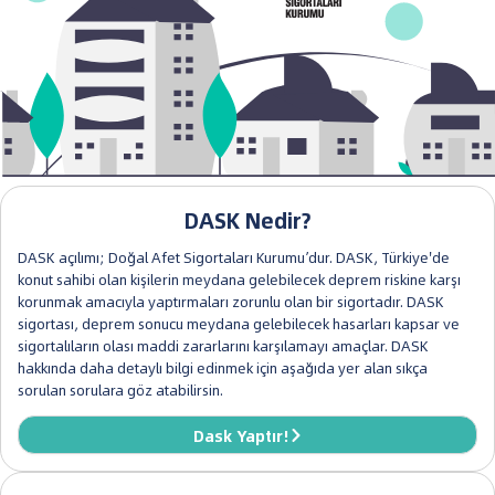
DASK Nedir?
DASK açılımı; Doğal Afet Sigortaları Kurumu’dur. DASK, Türkiye'de
konut sahibi olan kişilerin meydana gelebilecek deprem riskine karşı
korunmak amacıyla yaptırmaları zorunlu olan bir sigortadır. DASK
sigortası, deprem sonucu meydana gelebilecek hasarları kapsar ve
sigortalıların olası maddi zararlarını karşılamayı amaçlar. DASK
hakkında daha detaylı bilgi edinmek için aşağıda yer alan sıkça
sorulan sorulara göz atabilirsin.
Dask Yaptır!