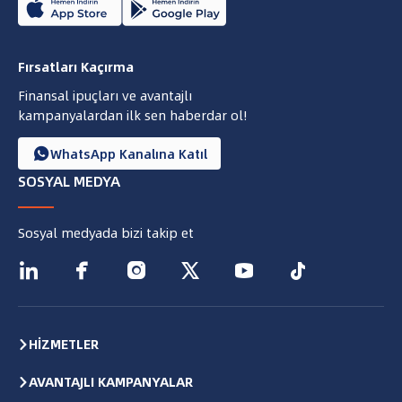
Fırsatları Kaçırma
Finansal ipuçları ve avantajlı
kampanyalardan ilk sen haberdar ol!
WhatsApp Kanalına Katıl

SOSYAL MEDYA
Sosyal medyada bizi takip et






HİZMETLER
AVANTAJLI KAMPANYALAR