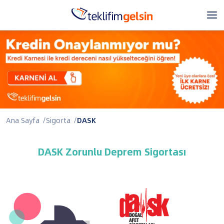
Ana Sayfa
/
Sigorta
/
DASK
DASK Zorunlu Deprem Sigortası