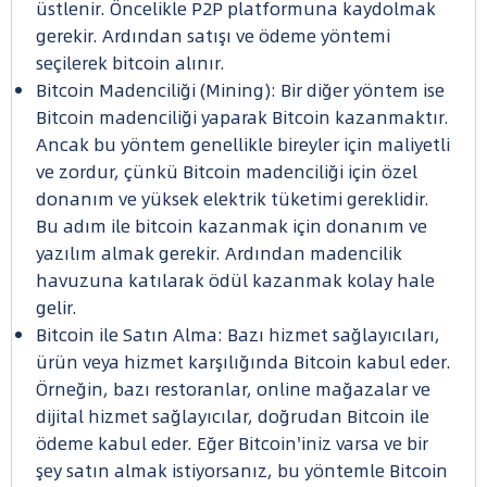
üstlenir. Öncelikle P2P platformuna kaydolmak
gerekir. Ardından satışı ve ödeme yöntemi
seçilerek bitcoin alınır.
Bitcoin Madenciliği (Mining): Bir diğer yöntem ise
Bitcoin madenciliği yaparak Bitcoin kazanmaktır.
Ancak bu yöntem genellikle bireyler için maliyetli
ve zordur, çünkü Bitcoin madenciliği için özel
donanım ve yüksek elektrik tüketimi gereklidir.
Bu adım ile bitcoin kazanmak için donanım ve
yazılım almak gerekir. Ardından madencilik
havuzuna katılarak ödül kazanmak kolay hale
gelir.
Bitcoin ile Satın Alma: Bazı hizmet sağlayıcıları,
ürün veya hizmet karşılığında Bitcoin kabul eder.
Örneğin, bazı restoranlar, online mağazalar ve
dijital hizmet sağlayıcılar, doğrudan Bitcoin ile
ödeme kabul eder. Eğer Bitcoin'iniz varsa ve bir
şey satın almak istiyorsanız, bu yöntemle Bitcoin