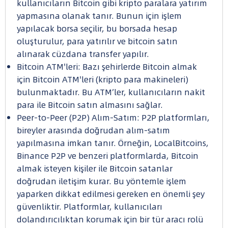
kullanıcıların Bitcoin gibi kripto paralara yatırım
yapmasına olanak tanır. Bunun için işlem
yapılacak borsa seçilir, bu borsada hesap
oluşturulur, para yatırılır ve bitcoin satın
alınarak cüzdana transfer yapılır.
Bitcoin ATM'leri: Bazı şehirlerde Bitcoin almak
için Bitcoin ATM'leri (kripto para makineleri)
bulunmaktadır. Bu ATM’ler, kullanıcıların nakit
para ile Bitcoin satın almasını sağlar.
Peer-to-Peer (P2P) Alım-Satım: P2P platformları,
bireyler arasında doğrudan alım-satım
yapılmasına imkan tanır. Örneğin, LocalBitcoins,
Binance P2P ve benzeri platformlarda, Bitcoin
almak isteyen kişiler ile Bitcoin satanlar
doğrudan iletişim kurar. Bu yöntemle işlem
yaparken dikkat edilmesi gereken en önemli şey
güvenliktir. Platformlar, kullanıcıları
dolandırıcılıktan korumak için bir tür aracı rolü