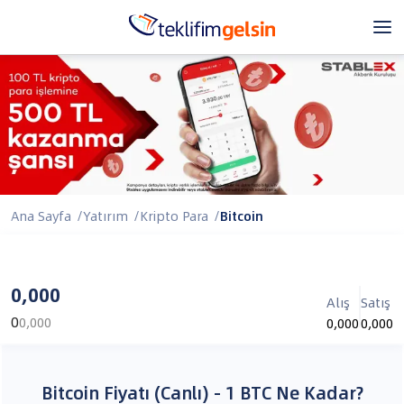
Ana Sayfa
/
Yatırım
/
Kripto Para
/
Bitcoin
0,000
Alış
Satış
0
0,000
0,000
0,000
Bitcoin Fiyatı (Canlı) - 1 BTC Ne Kadar?