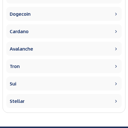
Dogecoin

Cardano

Avalanche

Tron

Sui

Stellar
