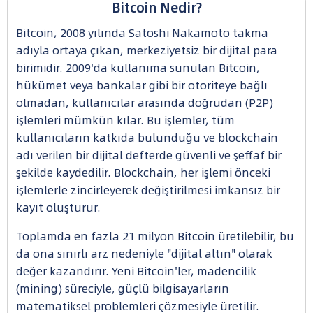
Bitcoin Nedir?
Bitcoin, 2008 yılında Satoshi Nakamoto takma
adıyla ortaya çıkan, merkeziyetsiz bir dijital para
birimidir. 2009'da kullanıma sunulan Bitcoin,
hükümet veya bankalar gibi bir otoriteye bağlı
olmadan, kullanıcılar arasında doğrudan (P2P)
işlemleri mümkün kılar. Bu işlemler, tüm
kullanıcıların katkıda bulunduğu ve blockchain
adı verilen bir dijital defterde güvenli ve şeffaf bir
şekilde kaydedilir. Blockchain, her işlemi önceki
işlemlerle zincirleyerek değiştirilmesi imkansız bir
kayıt oluşturur.
Toplamda en fazla 21 milyon Bitcoin üretilebilir, bu
da ona sınırlı arz nedeniyle "dijital altın" olarak
değer kazandırır. Yeni Bitcoin'ler, madencilik
(mining) süreciyle, güçlü bilgisayarların
matematiksel problemleri çözmesiyle üretilir.