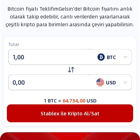
Bitcoin
fiyatı TeklifimGelsin'de!
Bitcoin
fiyatını anlık
olarak takip edebilir, canlı verilerden yararlanarak
çeşitli kripto para birimleri arasında çeviri yapabilirsin.
Tutar
BTC
USD
1
BTC
=
64.734,00
USD
Stablex ile Kripto Al/Sat